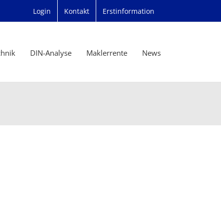
Login
Kontakt
Erstinformation
chnik
DIN-Analyse
Maklerrente
News