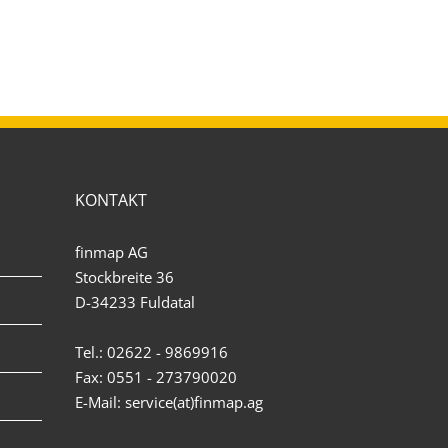
KONTAKT
finmap AG
Stockbreite 36
D-34233 Fuldatal
Tel.: 02622 - 9869916
Fax: 0551 - 273790020
E-Mail: service(at)finmap.ag