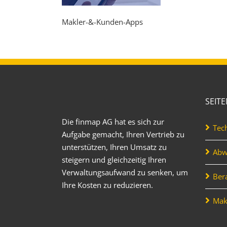
Makler-&-Kunden-Apps
SEIT
Die finmap AG hat es sich zur
Tec
Aufgabe gemacht, Ihren Vertrieb zu
unterstützen, Ihren Umsatz zu
Abw
steigern und gleichzeitig Ihren
Verwaltungsaufwand zu senken, um
Ber
Ihre Kosten zu reduzieren.
Mak